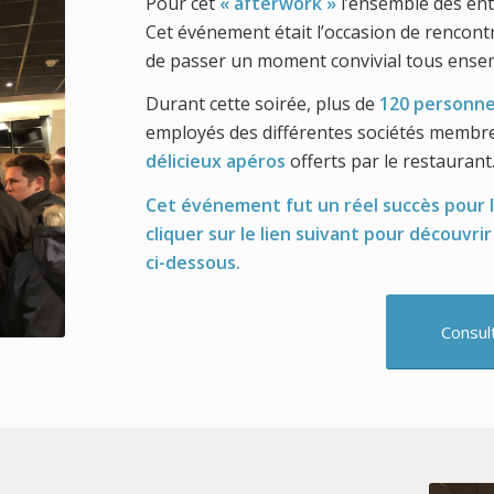
Pour cet
« afterwork »
l’ensemble des ent
Cet événement était l’occasion de rencontr
de passer un moment convivial tous ense
Durant cette soirée, plus de
120 personn
employés des différentes sociétés membre
délicieux apéros
offerts par le restaurant
Cet événement fut un réel succès pour l’
cliquer sur le lien suivant pour découvri
ci-dessous.
Consul