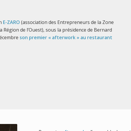
on
E-ZARO
(association des Entrepreneurs de la Zone
la Région de l’Ouest), sous la présidence de Bernard
décembre
son premier « afterwork » au restaurant