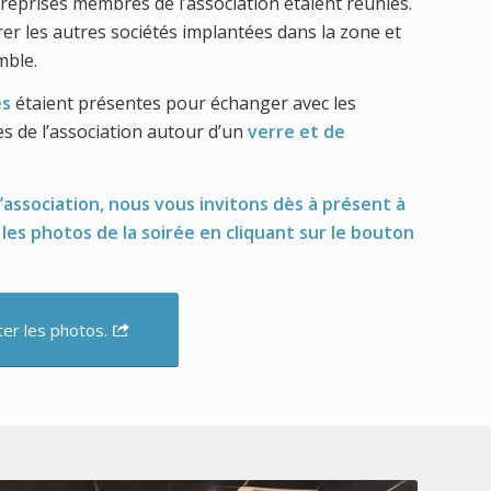
reprises membres de l’association étaient réunies.
er les autres sociétés implantées dans la zone et
mble.
es
étaient présentes pour échanger avec les
s de l’association autour d’un
verre et de
.
association, nous vous invitons dès à présent à
r les photos de la soirée en cliquant sur le bouton
ter les photos.