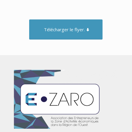
Télécharger le flyer.