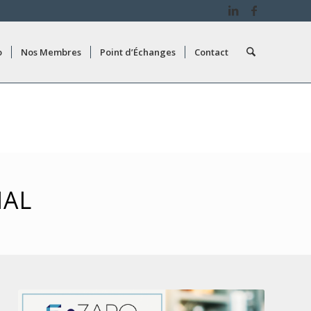
o
Nos Membres
Point d’Échanges
Contact
IAL