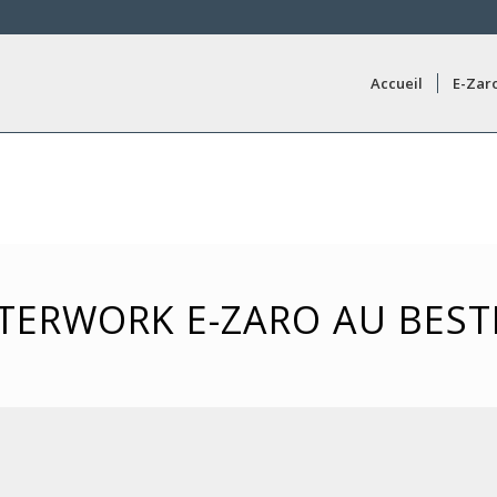
Accueil
E-Zar
TERWORK E-ZARO AU BEST