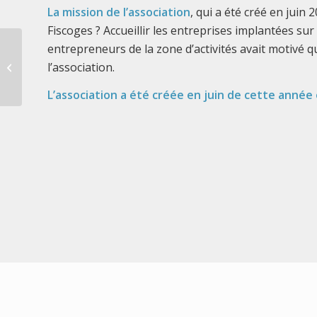
La mission de l’association
, qui a été créé en juin 
Fiscoges ? Accueillir les entreprises implantées sur 
entrepreneurs de la zone d’activités avait motivé q
Annonce concernant le
l’association.
transport public à
Grass
L’association a été créée en juin de cette anné